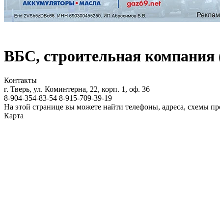
ВБС, строительная компани
Контакты
г. Тверь, ул. Коминтерна, 22, корп. 1, оф. 36
8-904-354-83-54
8-915-709-39-19
На этой странице вы можете найти телефоны, адреса, схемы 
Карта