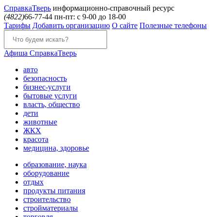
Справка
Тверь
информационно-справочный ресурс
(4822)
66-77-44
пн-пт: с 9-00 до 18-00
Тарифы
Добавить организацию
О сайте
Полезные телефоны
Афиша
СправкаТверь
авто
безопасность
бизнес-услуги
бытовые услуги
власть, общество
дети
животные
ЖКХ
красота
медицина, здоровье
образование, наука
оборудование
отдых
продукты питания
строительство
стройматериалы
торговля