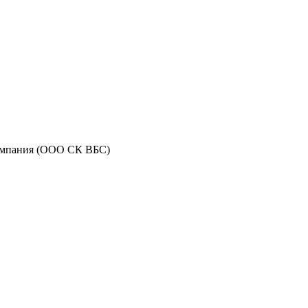
 компания (ООО СК ВБС)