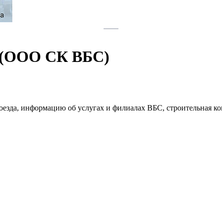
я (ООО СК ВБС)
проезда, информацию об услугах и филиалах ВБС, строительная