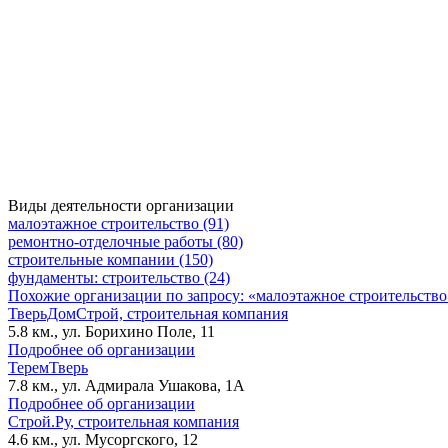
Виды деятельности организации
малоэтажное строительство (91)
ремонтно-отделочные работы (80)
строительные компании (150)
фундаменты: строительство (24)
Похожие организации по запросу: «малоэтажное строительство
ТверьДомСтрой, строительная компания
5.8 км., ул. Борихино Поле, 11
Подробнее об организации
ТеремТверь
7.8 км., ул. Адмирала Ушакова, 1А
Подробнее об организации
Строй.Ру, строительная компания
4.6 км., ул. Мусоргского, 12