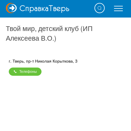
Справка
Тверь
Твой мир, детский клуб (ИП
Алексеева В.О.)
г. Тверь, пр-т Николая Корыткова, 3
Телефоны