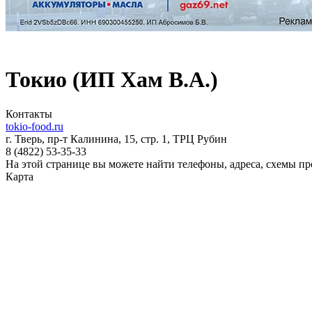
Токио (ИП Хам В.А.)
Контакты
tokio-food.ru
г. Тверь, пр-т Калинина, 15, стр. 1, ТРЦ Рубин
8 (4822)
53-35-33
На этой странице вы можете найти телефоны, адреса, схемы п
Карта