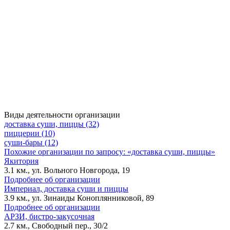
Виды деятельности организации
доставка суши, пиццы (32)
пиццерии (10)
суши-бары (12)
Похожие организации по запросу: «доставка суши, пиццы»
Якитория
3.1 км., ул. Вольного Новгорода, 19
Подробнее об организации
Империал, доставка суши и пиццы
3.9 км., ул. Зинаиды Коноплянниковой, 89
Подробнее об организации
АРЗИ, бистро-закусочная
2.7 км., Свободный пер., 30/2