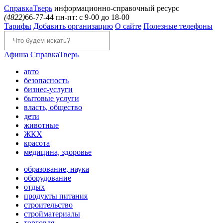
Справка
Тверь
информационно-справочный ресурс
(4822)
66-77-44
пн-пт: с 9-00 до 18-00
Тарифы
Добавить организацию
О сайте
Полезные телефоны
Афиша
СправкаТверь
авто
безопасность
бизнес-услуги
бытовые услуги
власть, общество
дети
животные
ЖКХ
красота
медицина, здоровье
образование, наука
оборудование
отдых
продукты питания
строительство
стройматериалы
торговля