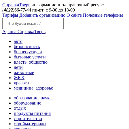
Справка
Тверь
информационно-справочный ресурс
(4822)
66-77-44
пн-пт: с 9-00 до 18-00
Тарифы
Добавить организацию
О сайте
Полезные телефоны
Афиша
СправкаТверь
авто
безопасность
бизнес-услуги
бытовые услуги
власть, общество
дети
животные
ЖКХ
красота
медицина, здоровье
образование, наука
оборудование
отдых
продукты питания
строительство
стройматериалы
торговля