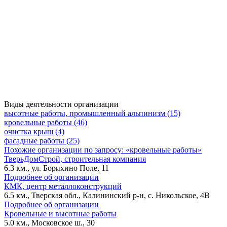
Виды деятельности организации
высотные работы, промышленный альпинизм (15)
кровельные работы (46)
очистка крыш (4)
фасадные работы (25)
Похожие организации по запросу: «кровельные работы»
ТверьДомСтрой, строительная компания
6.3 км., ул. Борихино Поле, 11
Подробнее об организации
КМК, центр металлоконструкций
6.5 км., Тверская обл., Калининский р-н, с. Никольское, 4В
Подробнее об организации
Кровельные и высотные работы
5.0 км., Московское ш., 30