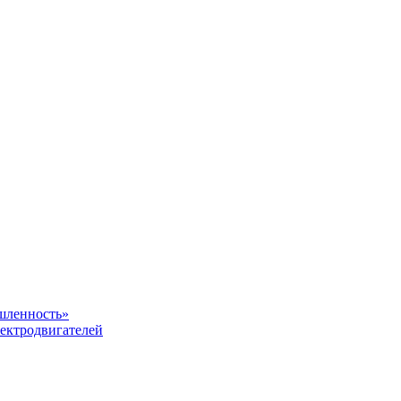
шленность»
ектродвигателей