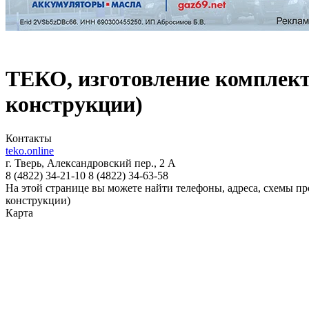
ТЕКО, изготовление комплек
конструкции)
Контакты
teko.online
г. Тверь, Александровский пер., 2 А
8 (4822)
34-21-10
8 (4822)
34-63-58
На этой странице вы можете найти телефоны, адреса, схемы 
конструкции)
Карта