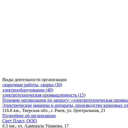
Виды деятельности организации
сварочные работы, сварка (30)
электрооборудование (40)
электротехническая промышленность (15)
Похожие организации по запросу: «электротехническая промы
Электрические машины и аппараты, производство крановых эл
116.8 км., Тверская обл., г. Ржев, ул. Центральная, 21
Подробнее об организации
Свет Пласт, ООО
6.5 км., ул. Адмирала Ушакова, 17