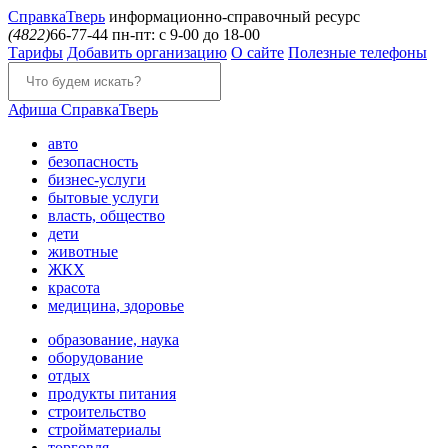
Справка
Тверь
информационно-справочный ресурс
(4822)
66-77-44
пн-пт: с 9-00 до 18-00
Тарифы
Добавить организацию
О сайте
Полезные телефоны
Афиша
СправкаТверь
авто
безопасность
бизнес-услуги
бытовые услуги
власть, общество
дети
животные
ЖКХ
красота
медицина, здоровье
образование, наука
оборудование
отдых
продукты питания
строительство
стройматериалы
торговля