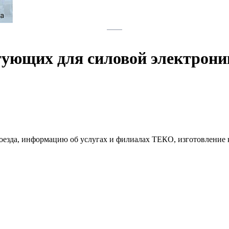
тующих для силовой электрон
проезда, информацию об услугах и филиалах ТЕКО, изготовлени