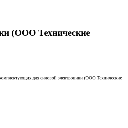
ики (ООО Технические
е комплектующих для силовой электроники (ООО Технические