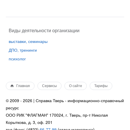
Виды деятельности организации
выставки, семинары
ДПО, тренинги
психолог
Главная
Сервисы
О сайте
Тарифы
© 2009 - 2026 | Справка Тверь - информационно-справочный
ресурс
ООО РИК "ФЛАГМАН" 170024, г. Тверь, пр-т Николая
Корыткова, д. 3, оф. 201
тел./факс: (4822)
66-77-99
(отдел маркетинга)