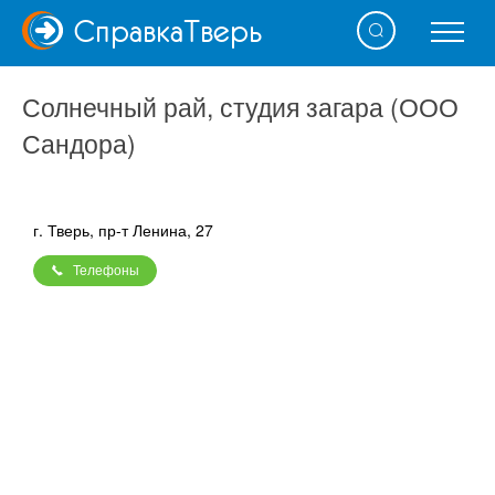
Справка
Тверь
Солнечный рай, студия загара (ООО
Сандора)
г. Тверь, пр-т Ленина, 27
Телефоны