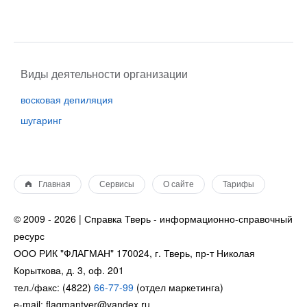
Виды деятельности организации
восковая депиляция
шугаринг
Главная
Сервисы
О сайте
Тарифы
© 2009 - 2026 | Справка Тверь - информационно-справочный
ресурс
ООО РИК "ФЛАГМАН" 170024, г. Тверь, пр-т Николая
Корыткова, д. 3, оф. 201
тел./факс: (4822)
66-77-99
(отдел маркетинга)
e-mail: flagmantver@yandex.ru