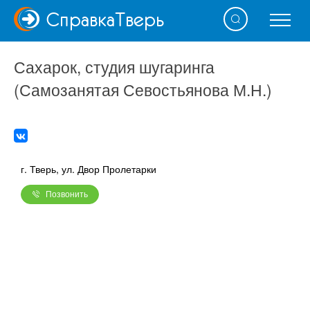
Справка
Тверь
Сахарок, студия шугаринга
(Самозанятая Севостьянова М.Н.)
г. Тверь, ул. Двор Пролетарки
Позвонить