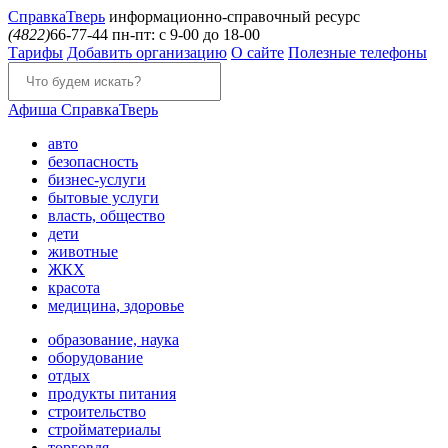
Справка
Тверь
информационно-справочный ресурс
(4822)
66-77-44
пн-пт: с 9-00 до 18-00
Тарифы
Добавить организацию
О сайте
Полезные телефоны
Афиша
СправкаТверь
авто
безопасность
бизнес-услуги
бытовые услуги
власть, общество
дети
животные
ЖКХ
красота
медицина, здоровье
образование, наука
оборудование
отдых
продукты питания
строительство
стройматериалы
торговля