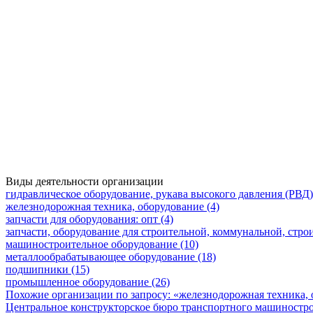
Виды деятельности организации
гидравлическое оборудование, рукава высокого давления (РВД)
железнодорожная техника, оборудование (4)
запчасти для оборудования: опт (4)
запчасти, оборудование для строительной, коммунальной, стро
машиностроительное оборудование (10)
металлообрабатывающее оборудование (18)
подшипники (15)
промышленное оборудование (26)
Похожие организации по запросу: «железнодорожная техника,
Центральное конструкторское бюро транспортного машиностр