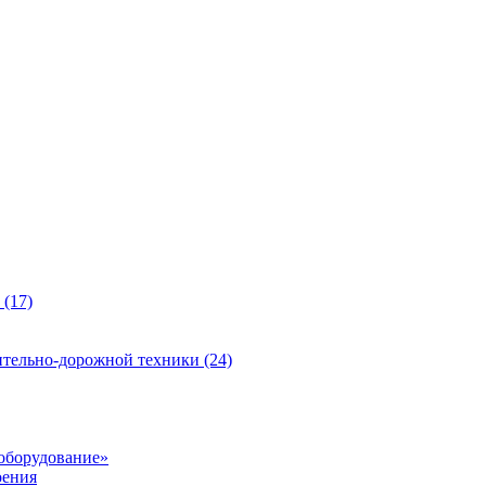
 (17)
ительно-дорожной техники (24)
 оборудование»
оения