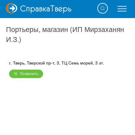
Справка
Тверь
Портьеры, магазин (ИП Мирзаханян
И.З.)
г. Тверь, Тверской пр-т, 3, ТЦ Семь морей, 3 эт.
Позвонить