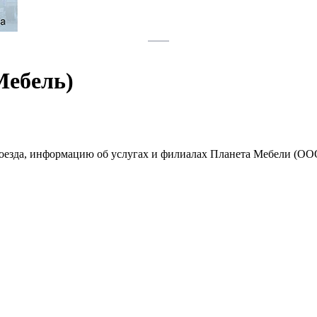
Мебель)
проезда, информацию об услугах и филиалах Планета Мебели (О