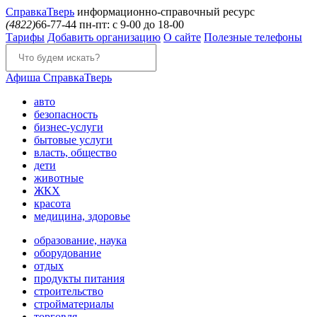
Справка
Тверь
информационно-справочный ресурс
(4822)
66-77-44
пн-пт: с 9-00 до 18-00
Тарифы
Добавить организацию
О сайте
Полезные телефоны
Афиша
СправкаТверь
авто
безопасность
бизнес-услуги
бытовые услуги
власть, общество
дети
животные
ЖКХ
красота
медицина, здоровье
образование, наука
оборудование
отдых
продукты питания
строительство
стройматериалы
торговля