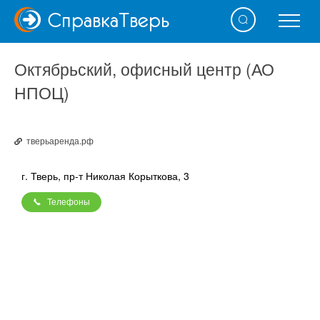
Справка
Тверь
Октябрьский, офисный центр (АО
НПОЦ)
тверьаренда.рф
г. Тверь, пр-т Николая Корыткова, 3
Телефоны