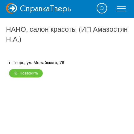
Справка
Тверь
НАНО, салон красоты (ИП Амазостян
Н.А.)
г. Тверь, ул. Можайского, 76
Позвонить