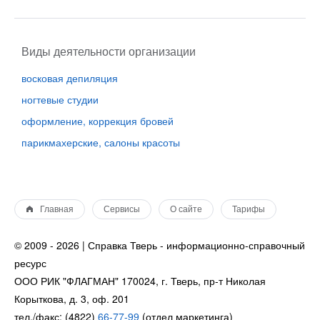
Виды деятельности организации
восковая депиляция
ногтевые студии
оформление, коррекция бровей
парикмахерские, салоны красоты
Главная
Сервисы
О сайте
Тарифы
© 2009 - 2026 | Справка Тверь - информационно-справочный
ресурс
ООО РИК "ФЛАГМАН" 170024, г. Тверь, пр-т Николая
Корыткова, д. 3, оф. 201
тел./факс: (4822)
66-77-99
(отдел маркетинга)