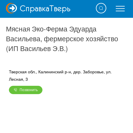
Справка
Тверь
Мясная Эко-Ферма Эдуарда
Васильева, фермерское хозяйство
(ИП Васильев Э.В.)
Тверская обл., Калининский р-н, дер. Заборовье, ул.
Лесная, 3
Позвонить