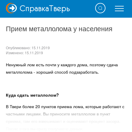
Справка
Тверь
Прием металлолома у населения
Опубликовано: 15.11.2019
Изменено: 15.11.2019
Ненужный лом есть почти у каждого дома, поэтому сдача
металлолома - хороший способ подзаработать.
Куда сдать металлолом?
В Твери более 20 пунктов приема лома, которые работают с
частными лицами. Вы приносите металлолом в пункт
приема, там его взвешивают и оценивают процент засора.
После этого вы сразу получаете деньги.