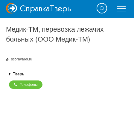
Справка
Тверь
Медик-ТМ, перевозка лежачих
больных (ООО Медик-ТМ)
scoraya69.ru
г. Тверь
Телефоны