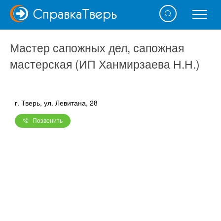
Справка
Тверь
Мастер сапожных дел, сапожная
мастерская (ИП Ханмирзаева Н.Н.)
г. Тверь, ул. Левитана, 28
Позвонить