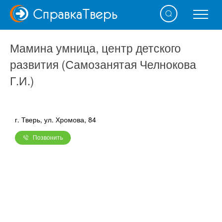
Справка
Тверь
Мамина умница, центр детского
развития (Самозанятая Челнокова
Г.И.)
г. Тверь, ул. Хромова, 84
Позвонить