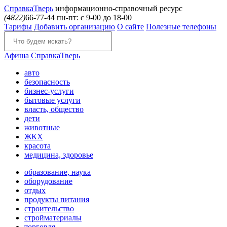
Справка
Тверь
информационно-справочный ресурс
(4822)
66-77-44
пн-пт: с 9-00 до 18-00
Тарифы
Добавить организацию
О сайте
Полезные телефоны
Афиша
СправкаТверь
авто
безопасность
бизнес-услуги
бытовые услуги
власть, общество
дети
животные
ЖКХ
красота
медицина, здоровье
образование, наука
оборудование
отдых
продукты питания
строительство
стройматериалы
торговля