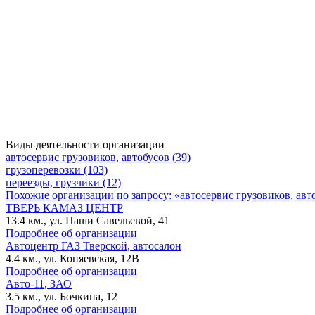
Виды деятельности организации
автосервис грузовиков, автобусов (39)
грузоперевозки (103)
переезды, грузчики (12)
Похожие организации по запросу: «автосервис грузовиков, авт
ТВЕРЬ КАМАЗ ЦЕНТР
13.4 км., ул. Паши Савельевой, 41
Подробнее об организации
Автоцентр ГАЗ Тверской, автосалон
4.4 км., ул. Коняевская, 12В
Подробнее об организации
Авто-11, ЗАО
3.5 км., ул. Бочкина, 12
Подробнее об организации