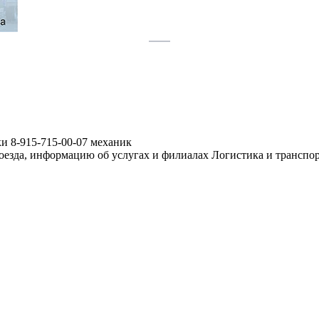
ки
8-915-715-00-07
механик
роезда, информацию об услугах и филиалах Логистика и транспо