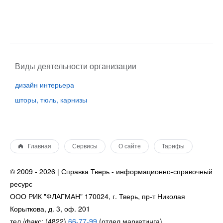
Виды деятельности организации
дизайн интерьера
шторы, тюль, карнизы
Главная
Сервисы
О сайте
Тарифы
© 2009 - 2026 | Справка Тверь - информационно-справочный
ресурс
ООО РИК "ФЛАГМАН" 170024, г. Тверь, пр-т Николая
Корыткова, д. 3, оф. 201
тел./факс: (4822)
66-77-99
(отдел маркетинга)