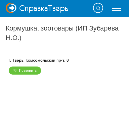
Справка
Тверь
Кормушка, зоотовары (ИП Зубарева
Н.О.)
г. Тверь, Комсомольский пр-т, 8
Позвонить