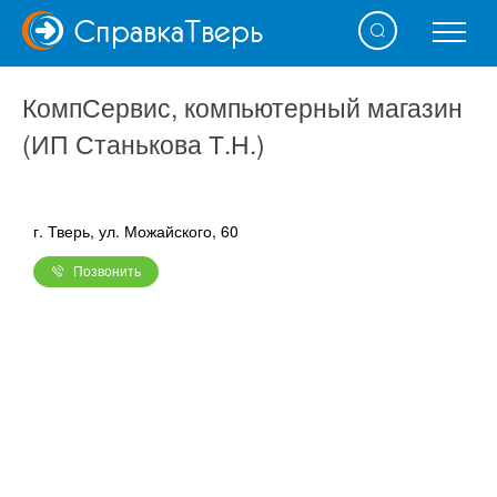
Справка
Тверь
КомпСервис, компьютерный магазин
(ИП Станькова Т.Н.)
г. Тверь, ул. Можайского, 60
Позвонить