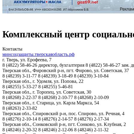
Комплексный центр социальн
Контакты
минсоцзащиты.тверскаяобласть.рф
г. Тверь, ул. Ерофеева, 7
8 (4822)
58-46-26
директор, бухгалтерия
8 (4822)
58-46-27
зам. 
Тверская обл., Фировский р-н, пгт. Фирово, ул. Советская, 37
8 (48239)
3-11-77
8 (48239)
3-18-49
8 (48239)
3-10-84
Тверская обл., г. Удомля, ул. Попова, 22
8 (48255)
5-33-27
8 (48255)
5-46-81
Тверская обл., г. Торопец, ул. Советская, 30
8 (48268)
2-22-37
8 (48268)
2-10-77
8 (48268)
2-10-09
Тверская обл., г. Старица, ул. Карла Маркса, 54
8 (48263)
2-33-82
Тверская обл., Спировский р-н, пос. Спирово, ул. Речная, 4
8 (48276)
2-10-14
8 (48276)
2-14-57
8 (48276)
2-17-34
Тверская обл., Сонковский р-н, пгт. Сонково, ул. Клубная, 2
8 (48246)
2-20-32
8 (48246)
2-12-06
8 (48246)
2-11-32