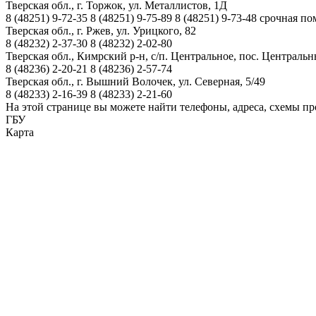
Тверская обл., г. Торжок, ул. Металлистов, 1Д
8 (48251)
9-72-35
8 (48251)
9-75-89
8 (48251)
9-73-48
срочная по
Тверская обл., г. Ржев, ул. Урицкого, 82
8 (48232)
2-37-30
8 (48232)
2-02-80
Тверская обл., Кимрский р-н, с/п. Центральное, пос. Центральн
8 (48236)
2-20-21
8 (48236)
2-57-74
Тверская обл., г. Вышний Волочек, ул. Северная, 5/49
8 (48233)
2-16-39
8 (48233)
2-21-60
На этой странице вы можете найти телефоны, адреса, схемы п
ГБУ
Карта