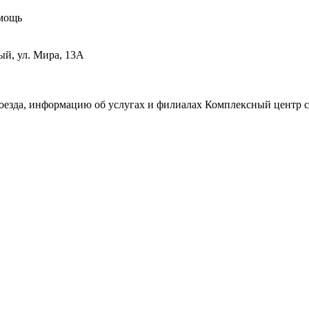
мощь
ый, ул. Мира, 13А
роезда, информацию об услугах и филиалах Комплексный центр 