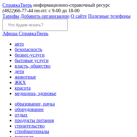
Справка
Тверь
информационно-справочный ресурс
(4822)
66-77-44
пн-пт: с 9-00 до 18-00
Тарифы
Добавить организацию
О сайте
Полезные телефоны
Афиша
СправкаТверь
авто
безопасность
бизнес-услуги
бытовые услуги
власть, общество
дети
животные
ЖКХ
красота
медицина, здоровье
образование, наука
оборудование
отдых
продукты питания
строительство
стройматериалы
торговля