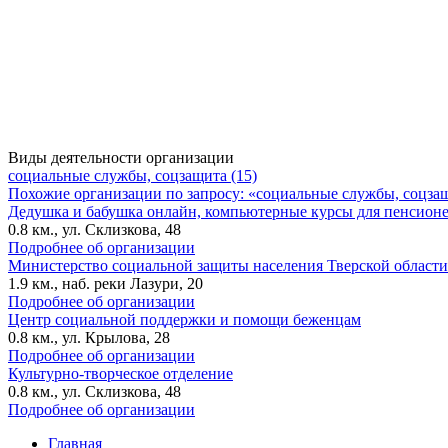
Виды деятельности организации
социальные службы, соцзащита (15)
Похожие организации по запросу: «социальные службы, соцза
Дедушка и бабушка онлайн, компьютерные курсы для пенсион
0.8 км., ул. Склизкова, 48
Подробнее об организации
Министерство социальной защиты населения Тверской области
1.9 км., наб. реки Лазури, 20
Подробнее об организации
Центр социальной поддержки и помощи беженцам
0.8 км., ул. Крылова, 28
Подробнее об организации
Культурно-творческое отделение
0.8 км., ул. Склизкова, 48
Подробнее об организации
Главная