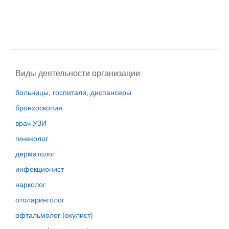
Виды деятельности организации
больницы, госпитали, диспансеры
бронхоскопия
врач УЗИ
гинеколог
дерматолог
инфекционист
нарколог
отоларинголог
офтальмолог (окулист)