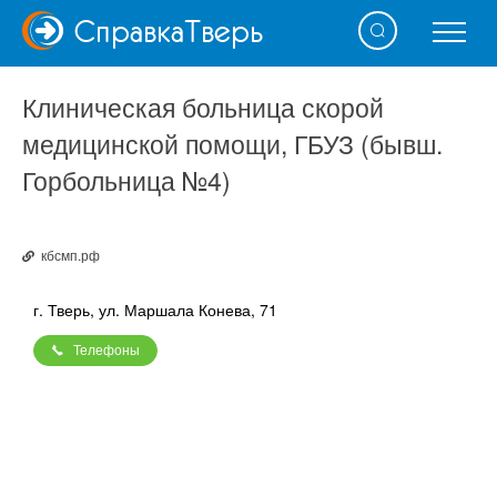
Справка
Тверь
Клиническая больница скорой
медицинской помощи, ГБУЗ (бывш.
Горбольница №4)
кбсмп.рф
г. Тверь, ул. Маршала Конева, 71
Телефоны