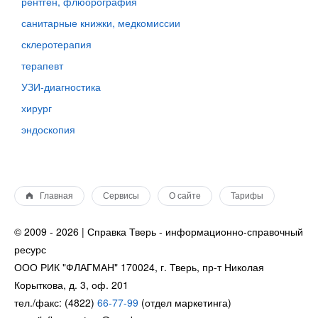
рентген, флюорография
санитарные книжки, медкомиссии
склеротерапия
терапевт
УЗИ-диагностика
хирург
эндоскопия
Главная
Сервисы
О сайте
Тарифы
© 2009 - 2026 | Справка Тверь - информационно-справочный
ресурс
ООО РИК "ФЛАГМАН" 170024, г. Тверь, пр-т Николая
Корыткова, д. 3, оф. 201
тел./факс: (4822)
66-77-99
(отдел маркетинга)