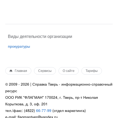
Виды деятельности организации
прокуратуры
Главная
Сервисы
О сайте
Тарифы
© 2009 - 2026 | Справка Тверь - информационно-справочный
ресурс
ООО РИК "ФЛАГМАН" 170024, г. Тверь, пр-т Николая
Корыткова, д. 3, оф. 201
тел./факс: (4822)
66-77-99
(отдел маркетинга)
e-mail: flagmantver@yandex.ru