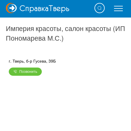
Справка
Тверь
Империя красоты, салон красоты (ИП
Пономарева М.С.)
г. Тверь, б-р Гусева, 39Б
Позвонить