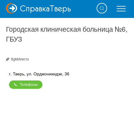
Справка
Тверь
Городская клиническая больница №6,
ГБУЗ
6gkbtver.ru
г. Тверь, ул. Орджоникидзе, 36
Телефоны