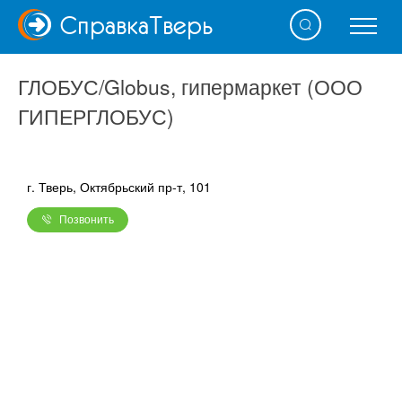
Справка
Тверь
ГЛОБУС/Globus, гипермаркет (ООО
ГИПЕРГЛОБУС)
г. Тверь, Октябрьский пр-т, 101
Позвонить