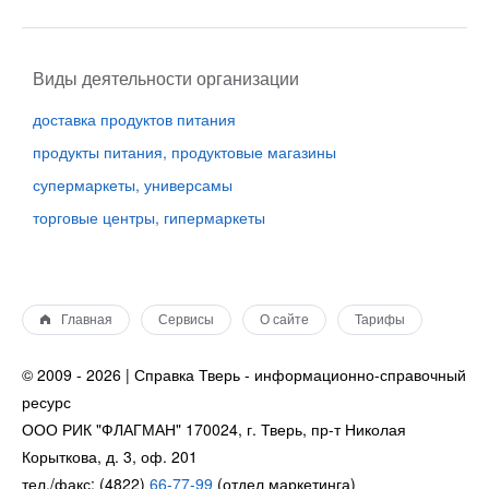
Виды деятельности организации
доставка продуктов питания
продукты питания, продуктовые магазины
супермаркеты, универсамы
торговые центры, гипермаркеты
Главная
Сервисы
О сайте
Тарифы
© 2009 - 2026 | Справка Тверь - информационно-справочный
ресурс
ООО РИК "ФЛАГМАН" 170024, г. Тверь, пр-т Николая
Корыткова, д. 3, оф. 201
тел./факс: (4822)
66-77-99
(отдел маркетинга)