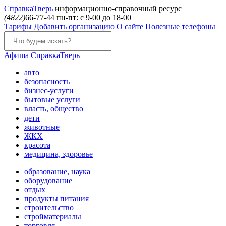
Справка
Тверь
информационно-справочный ресурс
(4822)
66-77-44
пн-пт: с 9-00 до 18-00
Тарифы
Добавить организацию
О сайте
Полезные телефоны
Афиша
СправкаТверь
авто
безопасность
бизнес-услуги
бытовые услуги
власть, общество
дети
животные
ЖКХ
красота
медицина, здоровье
образование, наука
оборудование
отдых
продукты питания
строительство
стройматериалы
торговля