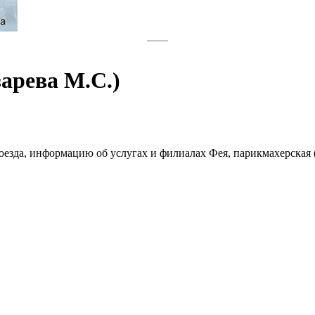
арева М.С.)
роезда, информацию об услугах и филиалах Фея, парикмахерская 