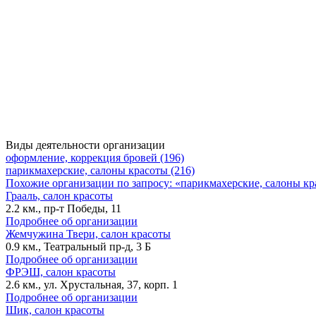
Виды деятельности организации
оформление, коррекция бровей (196)
парикмахерские, салоны красоты (216)
Похожие организации по запросу: «парикмахерские, салоны к
Грааль, салон красоты
2.2 км., пр-т Победы, 11
Подробнее об организации
Жемчужина Твери, салон красоты
0.9 км., Театральный пр-д, 3 Б
Подробнее об организации
ФРЭШ, салон красоты
2.6 км., ул. Хрустальная, 37, корп. 1
Подробнее об организации
Шик, салон красоты