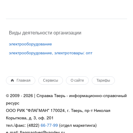
Виды деятельности организации
электрооборудование
электрооборудование, электротовары: опт
Главная
Сервисы
О сайте
Тарифы
© 2009 - 2026 | Справка Тверь - информационно-справочный
ресурс
ООО РИК "ФЛАГМАН" 170024, г. Тверь, пр-т Николая
Корыткова, д. 3, оф. 201
тел./факс: (4822)
66-77-99
(отдел маркетинга)
e-mail: flagmantver@yandex.ru