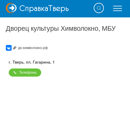
Справка
Тверь
Дворец культуры Химволокно, МБУ
дк-химволокно.рф
г. Тверь, пл. Гагарина, 1
Телефоны