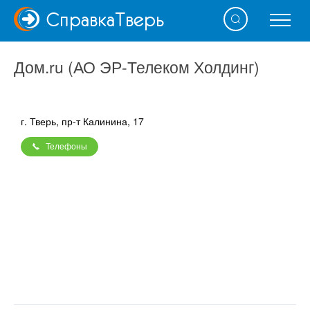
Справка
Тверь
Дом.ru (АО ЭР-Телеком Холдинг)
г. Тверь, пр-т Калинина, 17
Телефоны