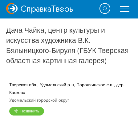
Справка
Тверь
Дача Чайка, центр культуры и
искусства художника В.К.
Бялыницкого-Бируля (ГБУК Тверская
областная картинная галерея)
Тверская обл., Удомельский р-н, Порожкинское с.п., дер.
Касково
Удомельский городской округ
Позвонить