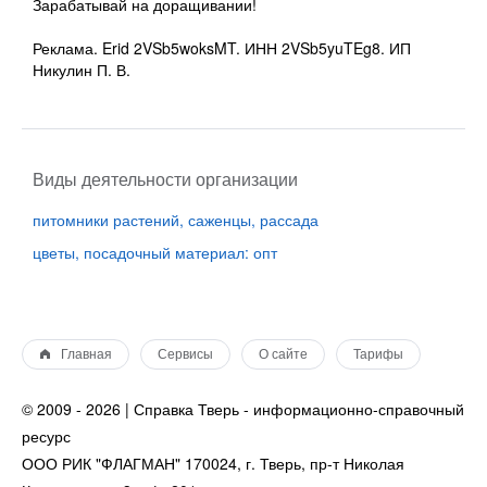
Зарабатывай на доращивании!
Реклама. Erid 2VSb5woksMT. ИНН 2VSb5yuTEg8. ИП
Никулин П. В.
Виды деятельности организации
питомники растений, саженцы, рассада
цветы, посадочный материал: опт
Главная
Сервисы
О сайте
Тарифы
© 2009 - 2026 | Справка Тверь - информационно-справочный
ресурс
ООО РИК "ФЛАГМАН" 170024, г. Тверь, пр-т Николая