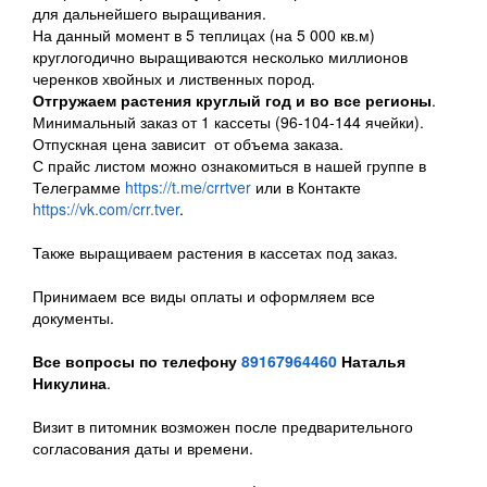
для дальнейшего выращивания.
На данный момент в 5 теплицах (на 5 000 кв.м)
круглогодично выращиваются несколько миллионов
черенков хвойных и лиственных пород.
Отгружаем растения круглый год и во все регионы
.
Минимальный заказ от 1 кассеты (96-104-144 ячейки).
Отпускная цена зависит от объема заказа.
С прайс листом можно ознакомиться в нашей группе в
Телеграмме
https://t.me/crrtver
или в Контакте
https://vk.com/crr.tver
.
Также выращиваем растения в кассетах под заказ.
Принимаем все виды оплаты и оформляем все
документы.
Все вопросы по телефону
89167964460
Наталья
Никулина
.
Визит в питомник возможен после предварительного
согласования даты и времени.