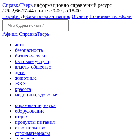
Справка
Тверь
информационно-справочный ресурс
(4822)
66-77-44
пн-пт: с 9-00 до 18-00
Тарифы
Добавить организацию
О сайте
Полезные телефоны
Афиша
СправкаТверь
авто
безопасность
бизнес-услуги
бытовые услуги
власть, общество
дети
животные
ЖКХ
красота
медицина, здоровье
образование, наука
оборудование
отдых
продукты питания
строительство
стройматериалы
торговля