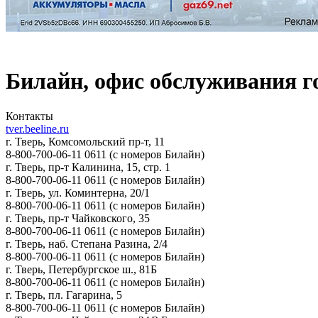
Билайн, офис обслуживания 
Контакты
tver.beeline.ru
г. Тверь, Комсомольский пр-т, 11
8-800-700-06-11
0611
(с номеров Билайн)
г. Тверь, пр-т Калинина, 15, стр. 1
8-800-700-06-11
0611
(с номеров Билайн)
г. Тверь, ул. Коминтерна, 20/1
8-800-700-06-11
0611
(с номеров Билайн)
г. Тверь, пр-т Чайковского, 35
8-800-700-06-11
0611
(с номеров Билайн)
г. Тверь, наб. Степана Разина, 2/4
8-800-700-06-11
0611
(с номеров Билайн)
г. Тверь, Петербургское ш., 81Б
8-800-700-06-11
0611
(с номеров Билайн)
г. Тверь, пл. Гагарина, 5
8-800-700-06-11
0611
(с номеров Билайн)