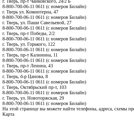
г. Тверь, пр-т Чайковского, 24/2 Б
8-800-700-06-11
0611
(с номеров Билайн)
г. Тверь ул. Коминтерна, 47
8-800-700-06-11
0611
(с номеров Билайн)
г. Тверь, ул. Паши Савельевой, 27
8-800-700-06-11
0611
(с номеров Билайн)
г. Тверь, пр-т Победы, 2/2
8-800-700-06-11
0611
(с номеров Билайн)
г. Тверь, ул. Горького, 122
8-800-700-06-11
0611
(с номеров Билайн)
г. Тверь, пр-т Калинина, 11
8-800-700-06-11
0611
(с номеров Билайн)
г. Тверь, пр-т Ленина, 43
8-800-700-06-11
0611
(с номеров Билайн)
г. Тверь, б-р Цанова, 8
8-800-700-06-11
0611
(с номеров Билайн)
г. Тверь, Октябрьский пр-т, 103
8-800-700-06-11
0611
(с номеров Билайн)
г. Тверь, ул. Новоторжская, 29
8-800-700-06-11
0611
(с номеров Билайн)
На этой странице вы можете найти телефоны, адреса, схемы 
Карта