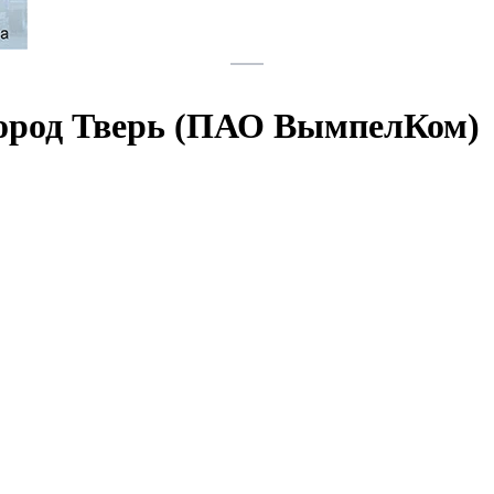
город Тверь (ПАО ВымпелКом)