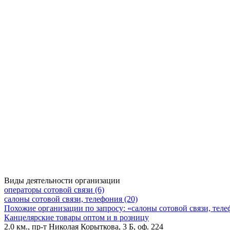
Виды деятельности организации
операторы сотовой связи (6)
салоны сотовой связи, телефония (20)
Похожие организации по запросу: «салоны сотовой связи, тел
Канцелярские товары оптом и в розницу
2.0 км., пр-т Николая Корыткова, 3 Б, оф. 224