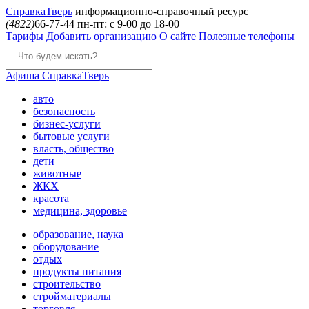
Справка
Тверь
информационно-справочный ресурс
(4822)
66-77-44
пн-пт: с 9-00 до 18-00
Тарифы
Добавить организацию
О сайте
Полезные телефоны
Афиша
СправкаТверь
авто
безопасность
бизнес-услуги
бытовые услуги
власть, общество
дети
животные
ЖКХ
красота
медицина, здоровье
образование, наука
оборудование
отдых
продукты питания
строительство
стройматериалы
торговля