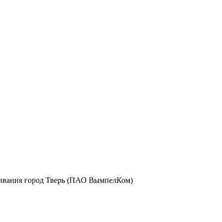
уживания город Тверь (ПАО ВымпелКом)