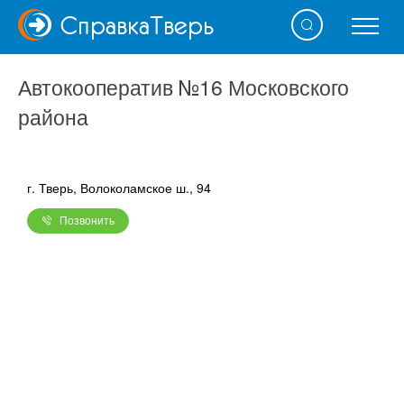
Справка
Тверь
Автокооператив №16 Московского
района
г. Тверь, Волоколамское ш., 94
Позвонить