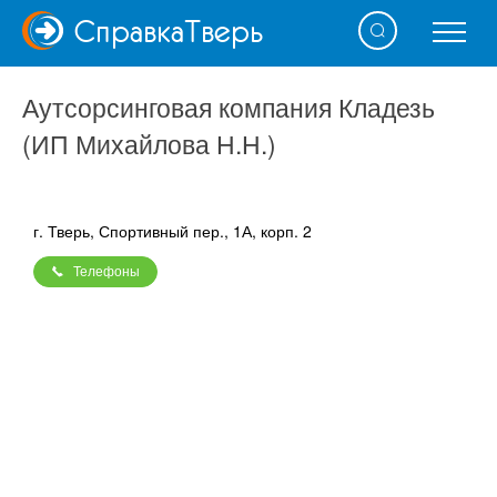
Справка
Тверь
Аутсорсинговая компания Кладезь
(ИП Михайлова Н.Н.)
г. Тверь, Спортивный пер., 1А, корп. 2
Телефоны